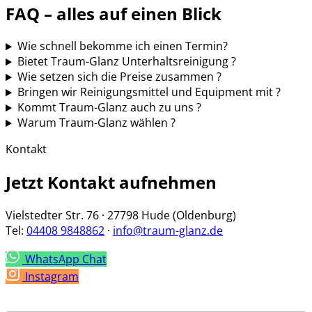
FAQ – alles auf einen Blick
Wie schnell bekomme ich einen Termin?
Bietet Traum-Glanz Unterhaltsreinigung ?
Wie setzen sich die Preise zusammen ?
Bringen wir Reinigungsmittel und Equipment mit ?
Kommt Traum-Glanz auch zu uns ?
Warum Traum-Glanz wählen ?
Kontakt
Jetzt Kontakt aufnehmen
Vielstedter Str. 76 · 27798 Hude (Oldenburg)
Tel:
04408 9848862
·
info@traum-glanz.de
WhatsApp Chat
Instagram
*