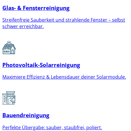
Glas- & Fensterreinigung
Streifenfreie Sauberkeit und strahlende Fenster – selbst
schwer erreichbar.
Photovoltaik-Solarreinigung
Maximiere Effizienz & Lebensdauer deiner Solarmodule.
Bauendreinigung
Perfekte Übergabe: sauber, staubfrei, poliert.