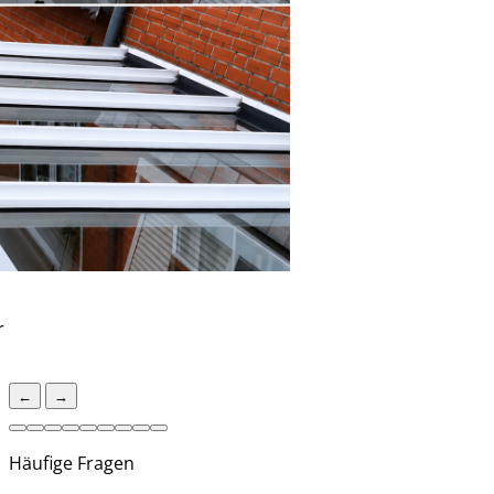
r
←
→
Häufige Fragen