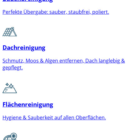
Perfekte Übergabe: sauber, staubfrei, poliert.
Dachreinigung
Schmutz, Moos & Algen entfernen, Dach langlebig &
gepflegt.
Flächenreinigung
Hygiene & Sauberkeit auf allen Oberflächen.