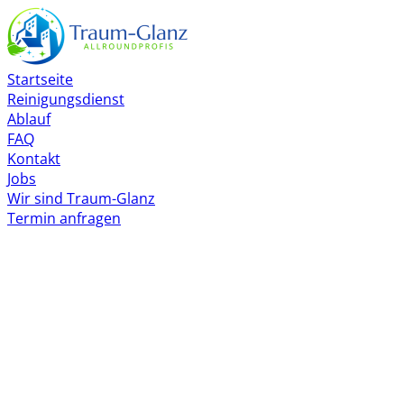
Startseite
Reinigungsdienst
Ablauf
FAQ
Kontakt
Jobs
Wir sind Traum-Glanz
Termin anfragen