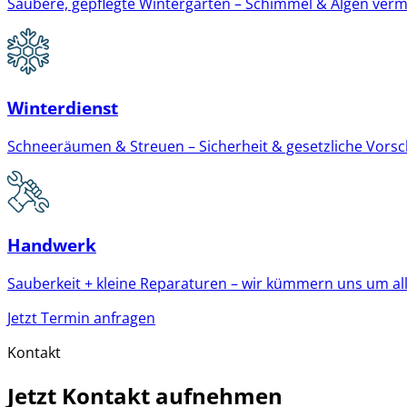
Saubere, gepflegte Wintergärten – Schimmel & Algen verm
Winterdienst
Schneeräumen & Streuen – Sicherheit & gesetzliche Vorschri
Handwerk
Sauberkeit + kleine Reparaturen – wir kümmern uns um all
Jetzt Termin anfragen
Kontakt
Jetzt Kontakt aufnehmen