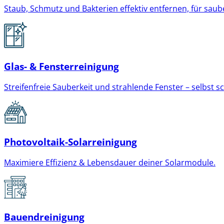
Staub, Schmutz und Bakterien effektiv entfernen, für sau
Glas- & Fensterreinigung
Streifenfreie Sauberkeit und strahlende Fenster – selbst s
Photovoltaik-Solarreinigung
Maximiere Effizienz & Lebensdauer deiner Solarmodule.
Bauendreinigung