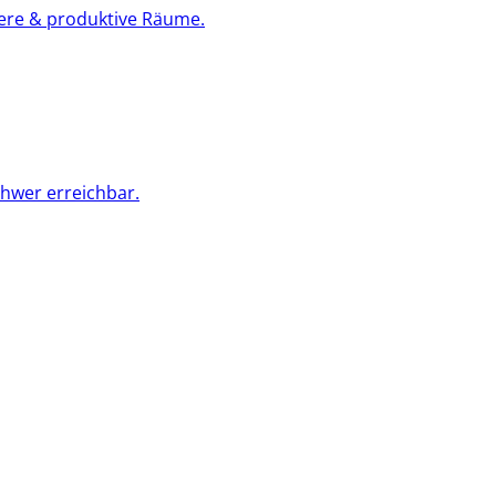
bere & produktive Räume.
chwer erreichbar.