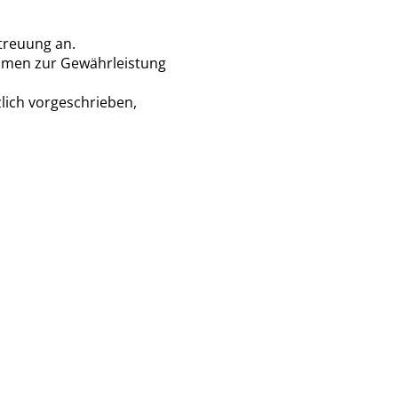
treuung an.
hmen zur Gewährleistung
zlich vorgeschrieben,