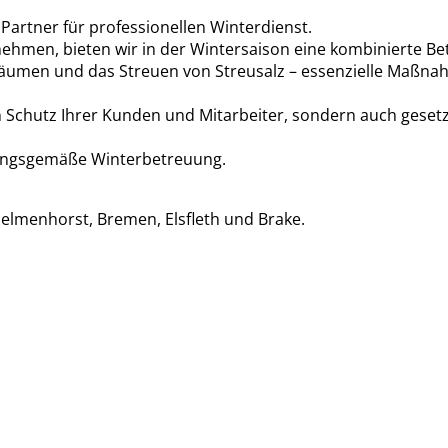
Partner für professionellen Winterdienst.
ehmen, bieten wir in der Wintersaison eine kombinierte Be
äumen und das Streuen von Streusalz – essenzielle Maßna
den Schutz Ihrer Kunden und Mitarbeiter, sondern auch geset
nungsgemäße Winterbetreuung.
elmenhorst, Bremen, Elsfleth und Brake.