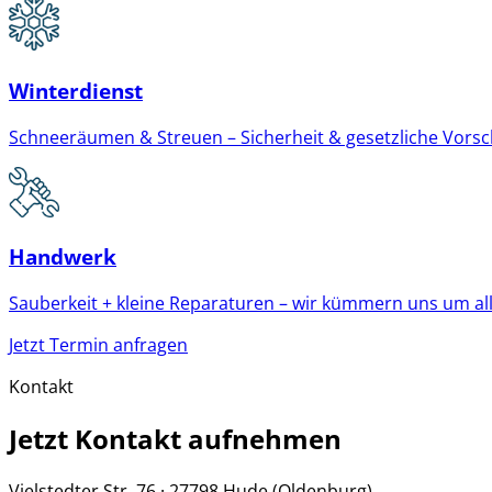
Winterdienst
Schneeräumen & Streuen – Sicherheit & gesetzliche Vorschri
Handwerk
Sauberkeit + kleine Reparaturen – wir kümmern uns um all
Jetzt Termin anfragen
Kontakt
Jetzt Kontakt aufnehmen
Vielstedter Str. 76 · 27798 Hude (Oldenburg)