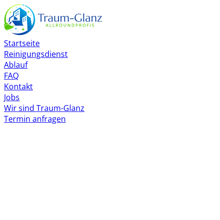
Startseite
Reinigungsdienst
Ablauf
FAQ
Kontakt
Jobs
Wir sind Traum-Glanz
Termin anfragen