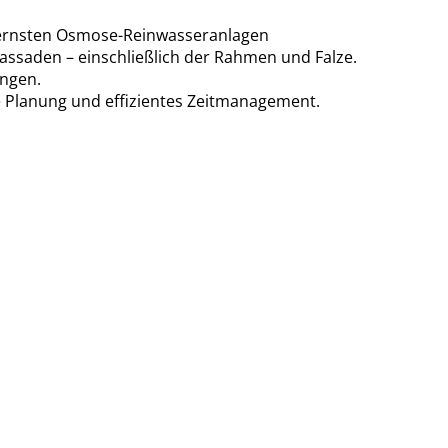
odernsten Osmose-Reinwasseranlagen
assaden – einschließlich der Rahmen und Falze.
ungen.
 Planung und effizientes Zeitmanagement.