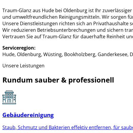
Traum-Glanz aus Hude bei Oldenburg ist Ihr zuverlässige
und umweltfreundlichen Reinigungsmitteln. Wir sorgen für
Unsere Dienstleistungen richten sich an Privathaushal
Wir reduzieren Betriebsunterbrechungen und sichern tra
Vertrauen Sie auf Traum-Glanz für dauerhafte Reinheit und
Serviceregion:
Hude, Oldenburg, Wüsting, Bookholzberg, Ganderkesee, D
Unsere Leistungen
Rundum sauber & professionell
Gebäudereinigung
Staub, Schmutz und Bakterien effektiv entfernen, für sau