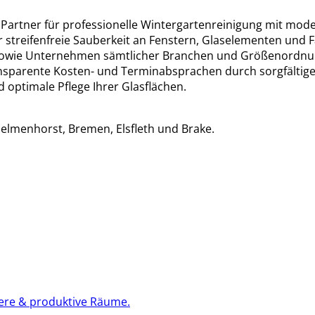
r Partner für professionelle Wintergartenreinigung mit m
 streifenfreie Sauberkeit an Fenstern, Glaselementen und F
te sowie Unternehmen sämtlicher Branchen und Größenordn
nsparente Kosten- und Terminabsprachen durch sorgfältige
 optimale Pflege Ihrer Glasflächen.
elmenhorst, Bremen, Elsfleth und Brake.
bere & produktive Räume.