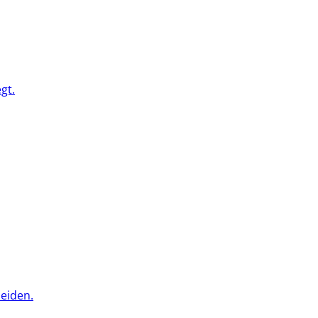
gt.
eiden.