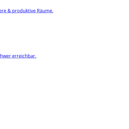
bere & produktive Räume.
chwer erreichbar.