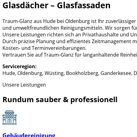
Glasdächer – Glasfassaden
Traum-Glanz aus Hude bei Oldenburg ist Ihr zuverlässige
und umweltfreundlichen Reinigungsmitteln. Wir sorgen für
Unsere Leistungen richten sich an Privathaushalte und U
Durch präzise Planung und effizientes Zeitmanagement m
Kosten- und Terminvereinbarungen.
Vertrauen Sie auf Traum-Glanz für langanhaltende Reinhei
Serviceregion:
Hude, Oldenburg, Wüsting, Bookholzberg, Ganderkesee, D
Unsere Leistungen
Rundum sauber & professionell
Gebäudereinigung