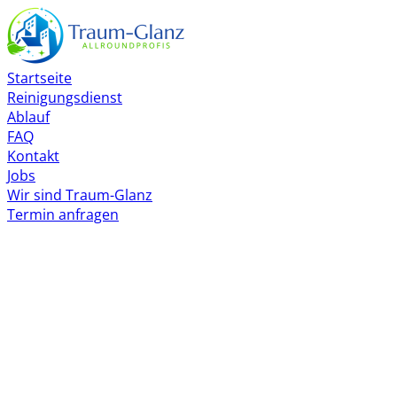
Startseite
Reinigungsdienst
Ablauf
FAQ
Kontakt
Jobs
Wir sind Traum-Glanz
Termin anfragen