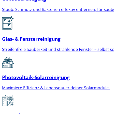
Staub, Schmutz und Bakterien effektiv entfernen, für sau
Glas- & Fensterreinigung
Streifenfreie Sauberkeit und strahlende Fenster – selbst s
Photovoltaik-Solarreinigung
Maximiere Effizienz & Lebensdauer deiner Solarmodule.