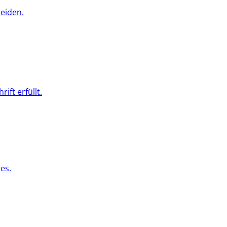
eiden.
ft erfüllt.
es.